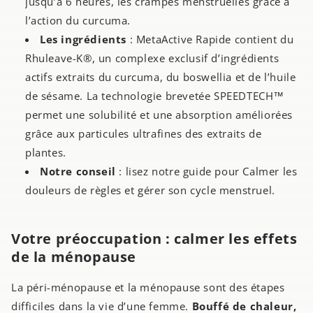
jusqu’à 6 heures, les crampes menstruelles grâce à
l’action du curcuma.
Les ingrédients
: MetaActive Rapide contient du
Rhuleave-K®, un complexe exclusif d’ingrédients
actifs extraits du curcuma, du boswellia et de l’huile
de sésame. La technologie brevetée SPEEDTECH™
permet une solubilité et une absorption améliorées
grâce aux particules ultrafines des extraits de
plantes.
Notre conseil
: lisez notre guide pour Calmer les
douleurs de règles et gérer son cycle menstruel.
Votre préoccupation : calmer les effets
de la ménopause
La péri-ménopause et la ménopause sont des étapes
difficiles dans la vie d’une femme.
Bouffé de chaleur,