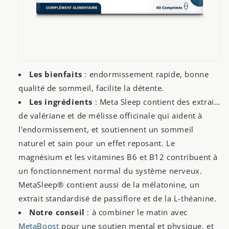
Les bienfaits
: endormissement rapide, bonne
qualité de sommeil, facilite la détente.
Les ingrédients
: Meta Sleep contient des extraits
de valériane et de mélisse officinale qui aident à
l’endormissement, et soutiennent un sommeil
naturel et sain pour un effet reposant. Le
magnésium et les vitamines B6 et B12 contribuent à
un fonctionnement normal du système nerveux.
MetaSleep® contient aussi de la mélatonine, un
extrait standardisé de passiflore et de la L-théanine.
Notre conseil
: à combiner le matin avec
MetaBoost
pour une soutien mental et physique, et