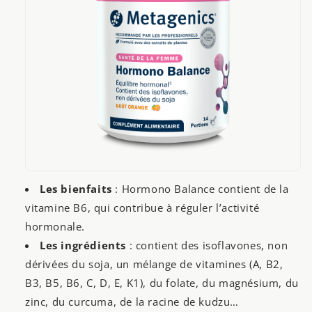
Les bienfaits
: Hormono Balance contient de la
vitamine B6, qui contribue à réguler l’activité
hormonale.
Les ingrédients
: contient des isoflavones, non
dérivées du soja, un mélange de vitamines (A, B2,
B3, B5, B6, C, D, E, K1), du folate, du magnésium, du
zinc, du curcuma, de la racine de kudzu…