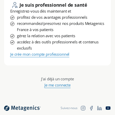
Je suis professionnel de santé
Enregistrez-vous dès maintenant et
profitez de vos avantages professionnels
recommandez/prescrivez nos produits Metagenics
France à vos patients
gérez la relation avec vos patients
accédez à des outils professionnels et contenus
exclusifs
Je crée mon compte professionnel
J'ai déjà un compte
Je me connecte
Translation 
Instagram
Facebook
YouTu
Suivez-nous
fr.general.soc