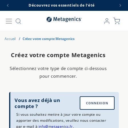
et
Découvrez vos essentiels de l'été
L
passer
au
contenu
Connexion
Panier
Accueil
/
Créez votre compte Metagenics
Créez votre compte Metagenics
Sélectionnez votre type de compte ci-dessous
pour commencer.
Vous avez déjà un
CONNEXION
compte ?
Si vous souhaitez mettre à jour votre compte ou
apporter des modifications, veuillez nous contacter
par e-mail à
info@metagenics.fr
.