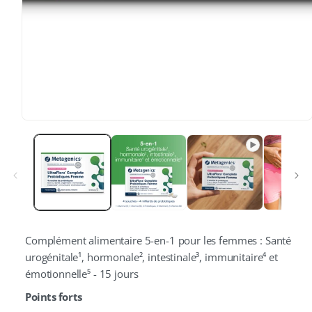
Complément alimentaire 5-en-1 pour les femmes : Santé
urogénitale¹, hormonale², intestinale³, immunitaire⁴ et
émotionnelle⁵ - 15 jours
Points forts