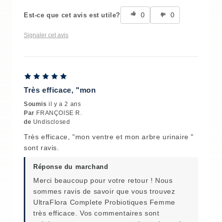
0
0
Est-ce que cet avis est utile?
Signaler cet avis
Très efficace, "mon
Soumis
il y a 2 ans
Par
FRANÇOISE R.
de
Undisclosed
Très efficace, "mon ventre et mon arbre urinaire "
sont ravis.
Réponse du marchand
Merci beaucoup pour votre retour ! Nous
sommes ravis de savoir que vous trouvez
UltraFlora Complete Probiotiques Femme
très efficace. Vos commentaires sont