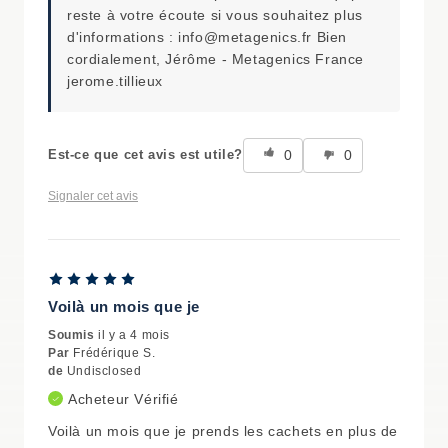
reste à votre écoute si vous souhaitez plus
d'informations : info@metagenics.fr Bien
cordialement, Jérôme - Metagenics France
jerome.tillieux
0
0
Est-ce que cet avis est utile?
Signaler cet avis
Voilà un mois que je
Soumis
il y a 4 mois
Par
Frédérique S.
de
Undisclosed
Acheteur Vérifié
Voilà un mois que je prends les cachets en plus de