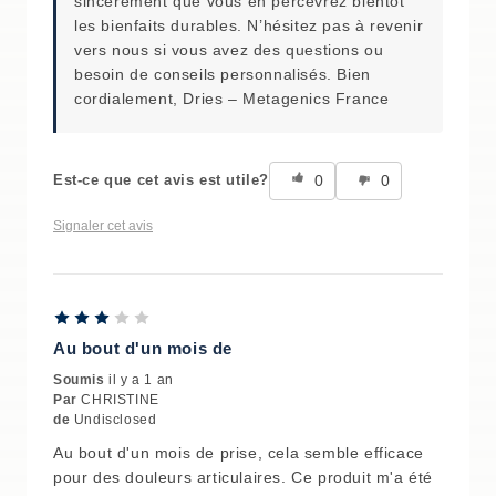
sincèrement que vous en percevrez bientôt
les bienfaits durables. N’hésitez pas à revenir
vers nous si vous avez des questions ou
besoin de conseils personnalisés. Bien
cordialement, Dries – Metagenics France
0
0
Est-ce que cet avis est utile?
Signaler cet avis
Au bout d'un mois de
Soumis
il y a 1 an
Par
CHRISTINE
de
Undisclosed
Au bout d'un mois de prise, cela semble efficace
pour des douleurs articulaires. Ce produit m'a été