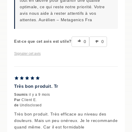
tout en œuvre pour garantir une qualité
optimale, ce qui reste notre priorité. Votre
avis nous aide à rester attentifs à vos
attentes. Aurélien – Metagenics Fra
0
0
Est-ce que cet avis est utile?
Signaler cet avis
Très bon produit. Tr
Soumis
il y a 9 mois
Par
Client E.
de
Undisclosed
Très bon produit. Très efficace au niveau des
douleurs. Mais un peu onéreux. Je le recommande
quand même. Car il est formidable