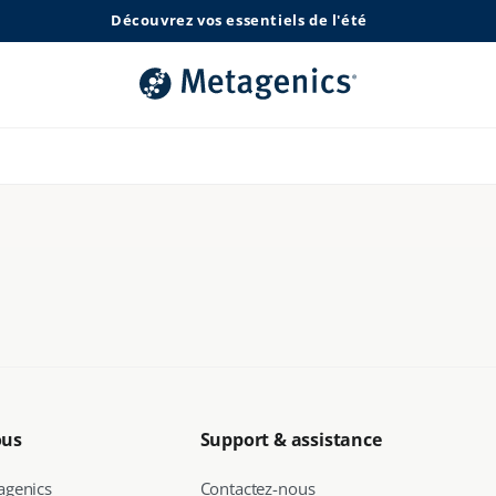
Découvrez vos essentiels de l'été
s.linkedin
ous
Support & assistance
agenics
Contactez-nous