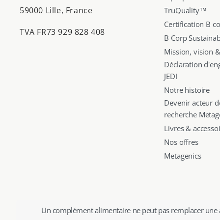
59000 Lille, France
TruQuality™
Certification B c
TVA FR73 929 828 408
B Corp Sustainabi
Mission, vision &
Déclaration d'e
JEDI
Notre histoire
Devenir acteur d
recherche Metag
Livres & accesso
Nos offres
Metagenics
Un complément alimentaire ne peut pas remplacer une alimen