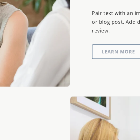
Pair text with an i
or blog post. Add de
review.
LEARN MORE