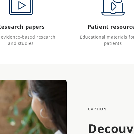
Research papers
Patient resourc
t evidence-based research
Educational materials fo
and studies
patients
CAPTION
Decouv