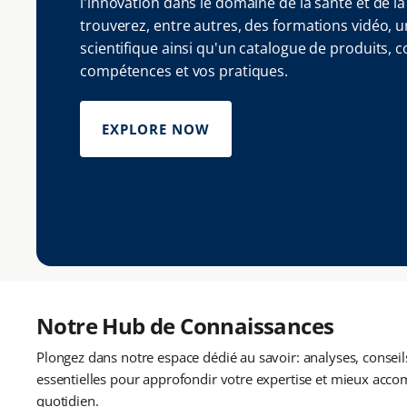
l'innovation dans le domaine de la santé et de la 
trouverez, entre autres, des formations vidéo,
scientifique ainsi qu'un catalogue de produits, 
compétences et vos pratiques.
EXPLORE NOW
Notre Hub de Connaissances
Plongez dans notre espace dédié au savoir: analyses, conseil
essentielles pour approfondir votre expertise et mieux acco
quotidien.