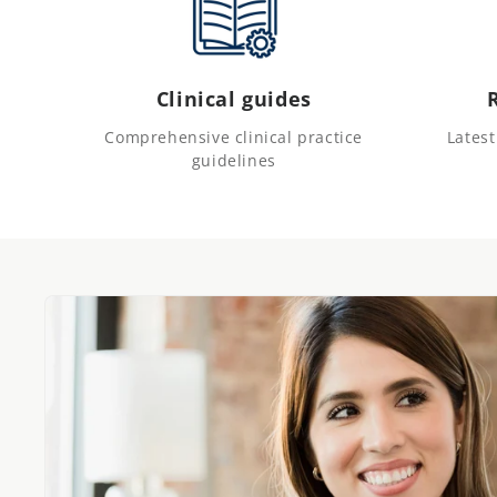
Clinical guides
Comprehensive clinical practice
Lates
guidelines