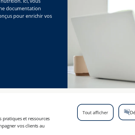
nutrition. Ici, vous
 une documentation
conçus pour enrichir vos
Dé
Tout afficher
s pratiques et ressources
mpagner vos clients au