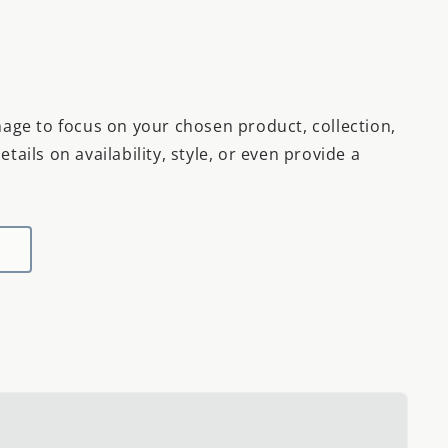
mage to focus on your chosen product, collection,
tails on availability, style, or even provide a
L