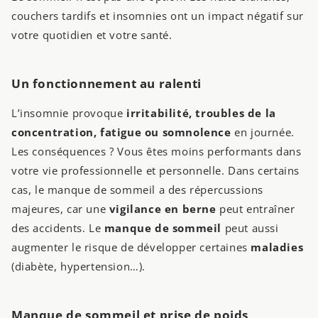
couchers tardifs et insomnies ont un impact négatif sur
votre quotidien et votre santé.
Un fonctionnement au ralenti
L’insomnie provoque
irritabilité, troubles de la
concentration, fatigue ou somnolence
en journée.
Les conséquences ? Vous êtes moins performants dans
votre vie professionnelle et personnelle. Dans certains
cas, le manque de sommeil a des répercussions
majeures, car une
vigilance en berne
peut entraîner
des accidents. Le
manque de sommeil
peut aussi
augmenter le risque de développer certaines
maladies
(diabète, hypertension…).
Manque de sommeil et prise de poids