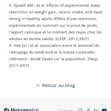
Spaeth AM ; et al. Effects of experimental sleep
restriction on weight gain, caloric intake, and meal
timing in healthy adults (Effets d'une restriction
expérimentale du sommeil sur la prise de poids,
l'apport calorique et le moment des repas chez les
adultes en bonne santé). SLEEP. 2013;36(7)
Hee-Jin I et al. Association entre le sommeil de
rattrapage du week-end et la masse corporelle
inférieure : étude basée sur la population. Sleep.
2017;40(7)
Retour au blog
Translation 
Instagram
Facebook
YouTu
Suivez-nous