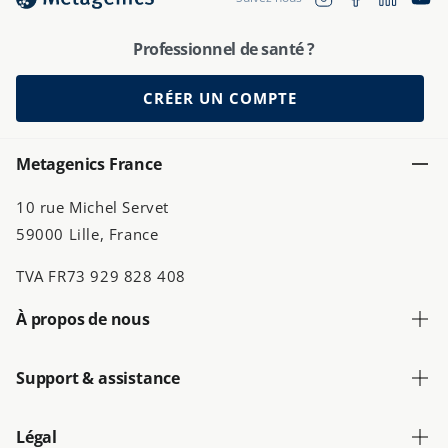
fr.general.soc
Professionnel de santé ?
CRÉER UN COMPTE
Metagenics France
10 rue Michel Servet
59000 Lille, France
TVA FR73 929 828 408
À propos de nous
Support & assistance
Légal