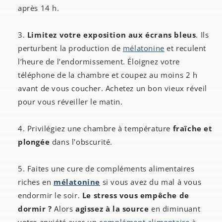
après 14 h.
Limitez votre exposition aux écrans bleus
. Ils
perturbent la production de
mélatonine
et reculent
l’heure de l’endormissement. Éloignez votre
téléphone de la chambre et coupez au moins 2 h
avant de vous coucher. Achetez un bon vieux réveil
pour vous réveiller le matin.
Privilégiez une chambre à température
fraîche et
plongée
dans l'obscurité.
Faites une cure de compléments alimentaires
riches en
mélatonine
si vous avez du mal à vous
endormir le soir.
Le stress vous empêche de
dormir ?
Alors
agissez à la source
en diminuant
votre anxiété avec un
complément alimentaire à